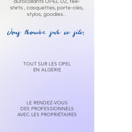
autocollants OPEL DZ, tee-
shirts , casquettes, porte-clés,
stylos, goodies…
Vous trouvez sur ce site:
TOUT SUR LES OPEL
EN ALGÉRIE
LE RENDEZ-VOUS
DES PROFESSIONNELS
AVEC LES PROPRIÉTAIRES