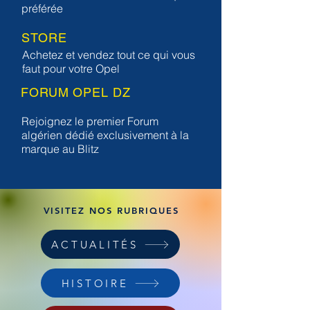
préférée
STORE
Achetez et vendez tout ce qui vous
faut pour votre Opel
FORUM OPEL DZ
Rejoignez le premier Forum
algérien dédié exclusivement à la
marque au Blitz
VISITEZ NOS RUBRIQUES
ACTUALITÉS
HISTOIRE