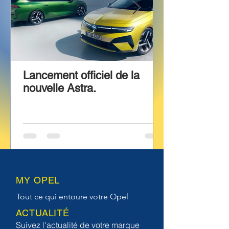
Lancement officiel de la
nouvelle Astra.
MY OPEL
Tout ce qui entoure votre Opel
ACTUALITÉ
Suivez l'actualité de votre marque