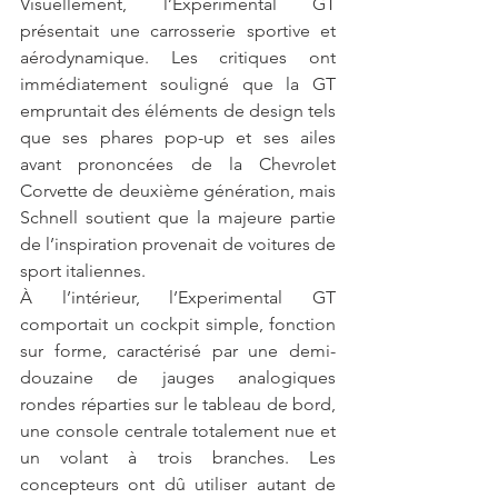
Visuellement, l’Experimental GT 
présentait une carrosserie sportive et 
aérodynamique. Les critiques ont 
immédiatement souligné que la GT 
empruntait des éléments de design tels 
que ses phares pop-up et ses ailes 
avant prononcées de la Chevrolet 
Corvette de deuxième génération, mais 
Schnell soutient que la majeure partie 
de l’inspiration provenait de voitures de 
sport italiennes.
À l’intérieur, l’Experimental GT 
comportait un cockpit simple, fonction 
sur forme, caractérisé par une demi-
douzaine de jauges analogiques 
rondes réparties sur le tableau de bord, 
une console centrale totalement nue et 
un volant à trois branches. Les 
concepteurs ont dû utiliser autant de 