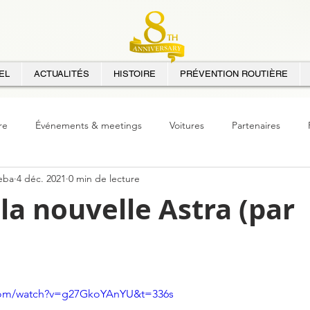
EL
ACTUALITÉS
HISTOIRE
PRÉVENTION ROUTIÈRE
re
Événements & meetings
Voitures
Partenaires
eba
4 déc. 2021
0 min de lecture
 la nouvelle Astra (par
.com/watch?v=g27GkoYAnYU&t=336s