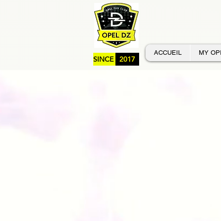
ACCUEIL
MY OP
SINCE
2017