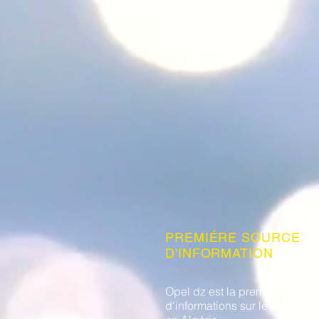
PREMIÉRE SOURCE
D'INFORMATION
Opel dz est la première sourc
d'informations sur les Opel