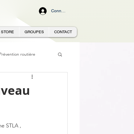
Connexion
STORE
GROUPES
CONTACT
Prévention routière
uveau
me STLA , 
 