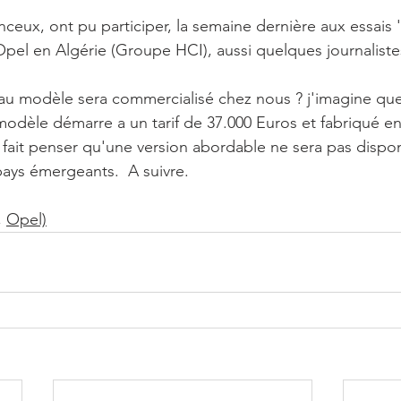
eux, ont pu participer, la semaine dernière aux essais '
Opel en Algérie (Groupe HCI), aussi quelques journalistes
u modèle sera commercialisé chez nous ? j'imagine que 
modèle démarre a un tarif de 37.000 Euros et fabriqué e
ui fait penser qu'une version abordable ne sera pas dispo
pays émergeants.  A suivre. 
 
Opel)