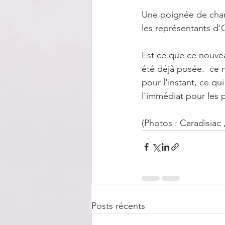
Une poignée de chanc
les représentants d'
Est ce que ce nouvea
été déjà posée.  ce 
pour l'instant, ce q
l'immédiat pour les 
(Photos : Caradisiac ,
Posts récents