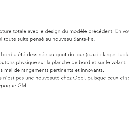
ture totale avec le design du modèle précédent. En voy
ai toute suite pensé au nouveau Santa-Fe. 
bord a été dessinée au gout du jour (c.a.d : larges tablet
outons physique sur la planche de bord et sur le volant. 
s mal de rangements pertinents et innovants. 
s n'est pas une nouveauté chez Opel, puisque ceux-ci son
'époque GM.  