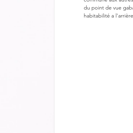
du point de vue gaba
habitabilité a l'arriè