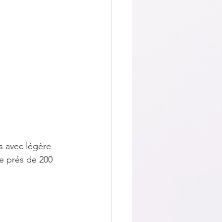
s avec légère 
de prés de 200 