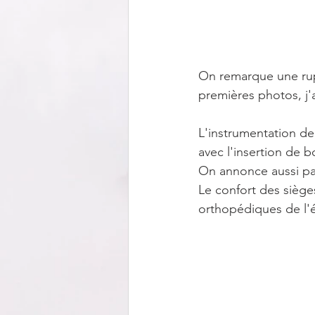
On remarque une rup
premières photos, j'
L'instrumentation de 
avec l'insertion de b
On annonce aussi pa
Le confort des siège
orthopédiques de l