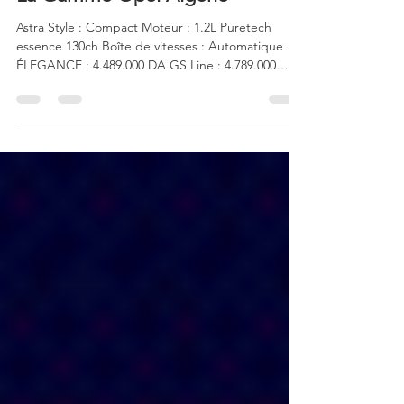
d6 Marketing
21 nov. 2023
1 min de lecture
La Gamme Opel Algérie
Astra Style : Compact Moteur : 1.2L Puretech
essence 130ch Boîte de vitesses : Automatique
ÉLEGANCE : 4.489.000 DA GS Line : 4.789.000
DA...