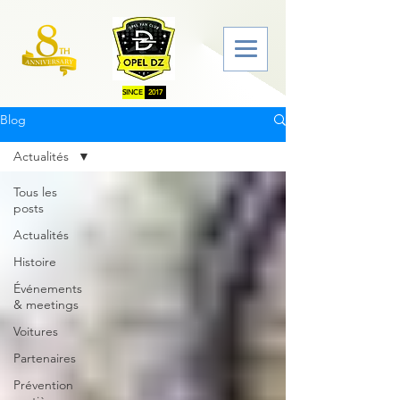
SINCE
2017
Blog
Actualités
Tous les
posts
Actualités
Histoire
Événements
& meetings
Voitures
Partenaires
Prévention