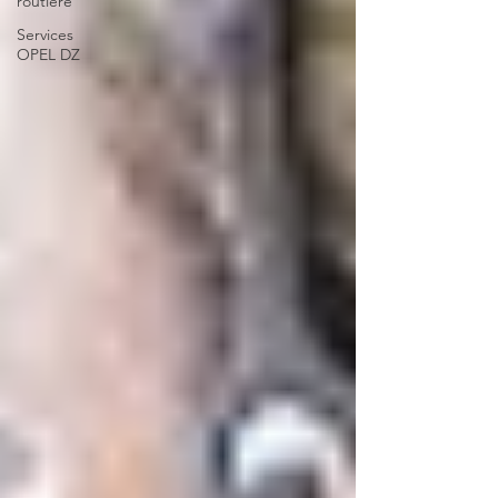
routière
Services
OPEL DZ